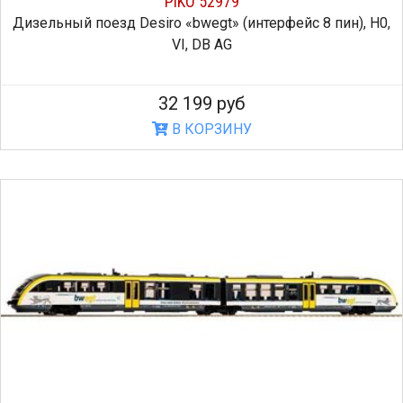
PIKO 52979
Дизельный поезд Desiro «bwegt» (интерфейс 8 пин), H0,
VI, DB AG
32 199 руб
В КОРЗИНУ