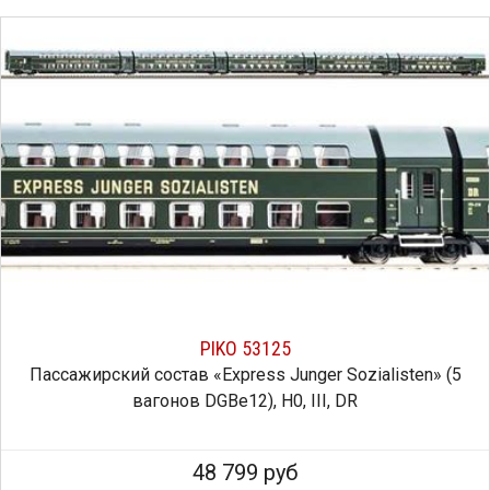
PIKO 53125
Пассажирский состав «Express Junger Sozialisten» (5
вагонов DGBe12), H0, III, DR
48 799 руб