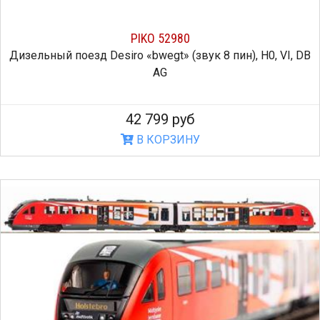
PIKO 52980
Дизельный поезд Desiro «bwegt» (звук 8 пин), H0, VI, DB
AG
42 799 руб
В КОРЗИНУ