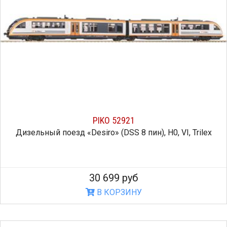
PIKO 52921
Дизельный поезд «Desiro» (DSS 8 пин), H0, VI, Trilex
30 699 руб
В КОРЗИНУ