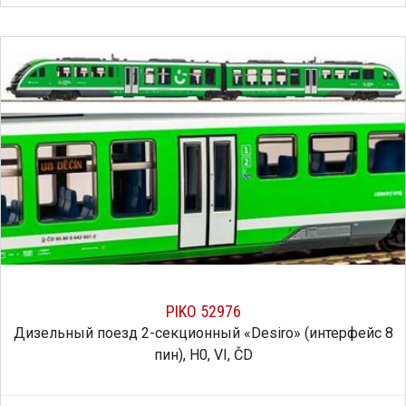
PIKO 52976
Дизельный поезд 2-секционный «Desiro» (интерфейс 8
пин), H0, VI, ČD