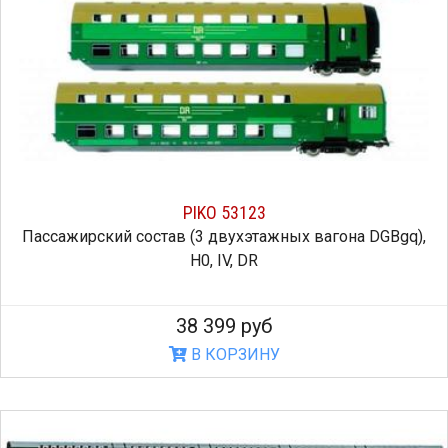
PIKO 53123
Пассажирский состав (3 двухэтажных вагона DGBgq),
H0, IV, DR
38 399 руб
В КОРЗИНУ