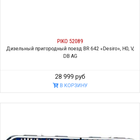
PIKO 52089
Дизельный пригородный поезд BR 642 «Desiro», H0, V,
DB AG
28 999 руб
В КОРЗИНУ