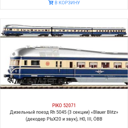
В КОРЗИНУ
PIKO 52071
Дизельный поезд Rh 5045 (3 секции) «Blauer Blitz»
(декодер PluX20 и звук), H0, III, ÖBB