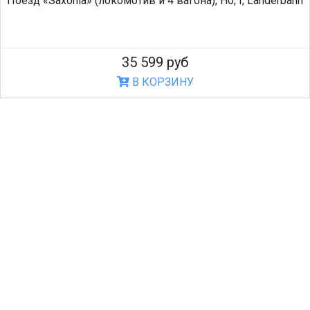
Поезд «Saxonia» (локомотив и 4 вагона), H0, I, Länderbahn
35 599 руб
В КОРЗИНУ