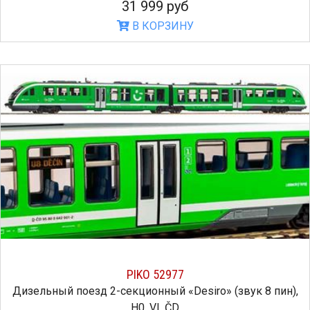
31 999 руб
В КОРЗИНУ
PIKO 52977
Дизельный поезд 2-секционный «Desiro» (звук 8 пин),
H0, VI, ČD