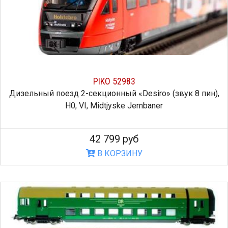
PIKO 52983
Дизельный поезд 2-секционный «Desiro» (звук 8 пин),
H0, VI, Midtjyske Jernbaner
42 799 руб
В КОРЗИНУ