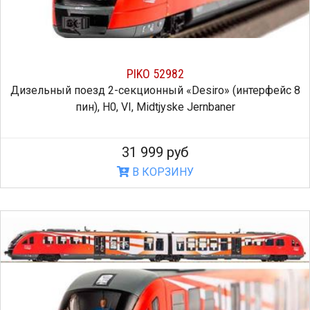
PIKO 52982
Дизельный поезд 2-секционный «Desiro» (интерфейс 8
пин), H0, VI, Midtjyske Jernbaner
31 999 руб
В КОРЗИНУ