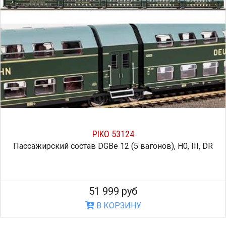
PIKO 53124
Пассажирский состав DGBe 12 (5 вагонов), H0, III, DR
51 999 руб
В КОРЗИНУ