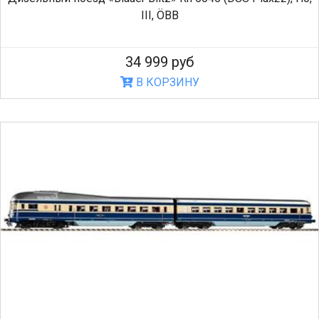
III, ÖBB
34 999 руб
В КОРЗИНУ