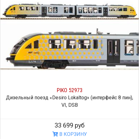
PIKO 52973
Дизельный поезд «Desiro Lokaltog» (интерфейс 8 пин),
VI, DSB
33 699 руб
В КОРЗИНУ