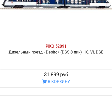
PIKO 52091
Дизельный поезд «Desiro» (DSS 8 пин), H0, VI, DSB
31 899 руб
В КОРЗИНУ