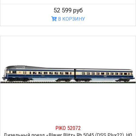
52 599 руб
В КОРЗИНУ
PIKO 52072
Дизельный поезд «Blauer Blitz» Rh 5045 (DSS Plux22), H0,