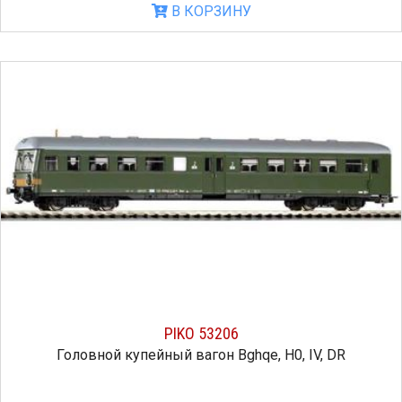
В КОРЗИНУ
PIKO 53206
Головной купейный вагон Bghqe, H0, IV, DR