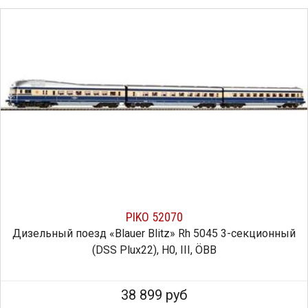
PIKO 52070
Дизельный поезд «Blauer Blitz» Rh 5045 3-секционный
(DSS Plux22), H0, III, ÖBB
38 899 руб