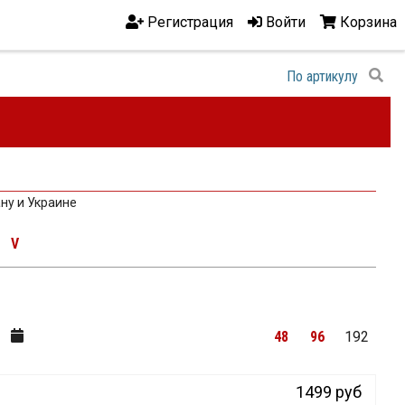
Регистрация
Войти
Корзина
ну и Украине
V
48
96
192
1499 руб