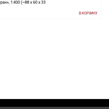
н», 1:400 (~88 х 60 х 33
В КОРЗИНУ