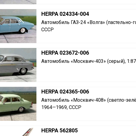
HERPA 024334-004
Автомобиль ГАЗ-24 «Волга» (пастельно-го
СССР
HERPA 023672-006
Автомобиль «Москвич-403» (серый), 1:8
HERPA 024365-006
Автомобиль «Москвич-408» (светло-зелён
1964—1969, СССР
HERPA 562805