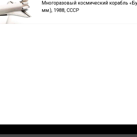
Многоразовый космический корабль «Бура
мм.), 1988, СССР