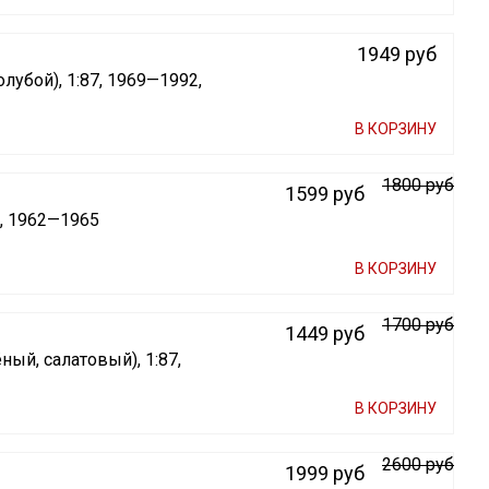
1949 руб
лубой), 1:87, 1969—1992,
В КОРЗИНУ
1800 руб
1599 руб
7, 1962—1965
В КОРЗИНУ
1700 руб
1449 руб
ый, салатовый), 1:87,
В КОРЗИНУ
2600 руб
1999 руб