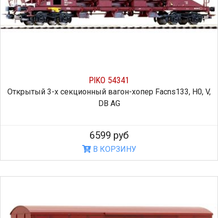
PIKO 54341
Открытый 3-х секционный вагон-хопер Facns133, H0, V,
DB AG
6599 руб
В КОРЗИНУ