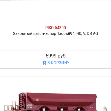
PIKO 54300
Закрытый вагон-хопер Taoos894, H0, V, DB AG
5999 руб
В КОРЗИНУ