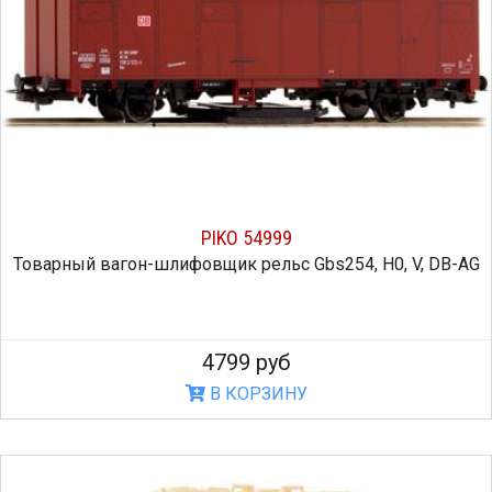
PIKO 54999
Товарный вагон-шлифовщик рельс Gbs254, H0, V, DB-AG
4799 руб
В КОРЗИНУ