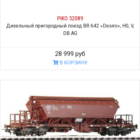
PIKO 52089
Дизельный пригородный поезд BR 642 «Desiro», H0, V,
DB AG
28 999 руб
В КОРЗИНУ