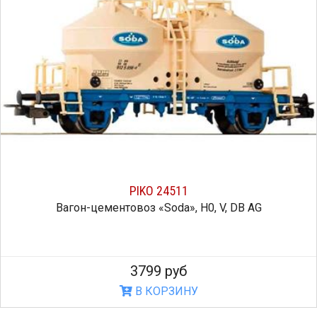
PIKO 24511
Вагон-цементовоз «Soda», H0, V, DB AG
3799 руб
В КОРЗИНУ