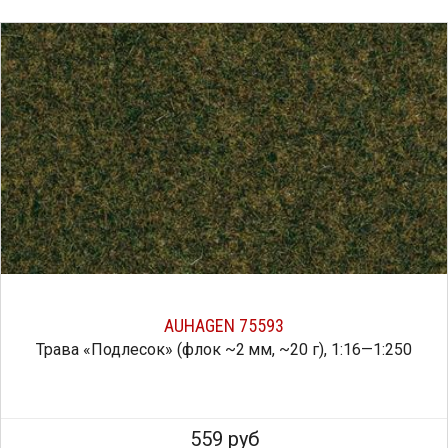
AUHAGEN 75593
Трава «Подлесок» (флок ~2 мм, ~20 г), 1:16—1:250
559 руб