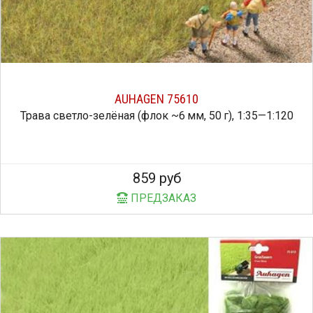
AUHAGEN 75610
Трава светло-зелёная (флок ~6 мм, 50 г), 1:35—1:120
859 руб
ПРЕДЗАКАЗ