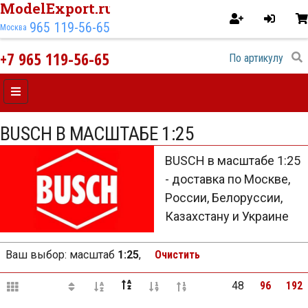
ModelExport.ru
965 119-56-65
Москва
+7 965 119-56-65
BUSCH В МАСШТАБЕ 1:25
BUSCH в масштабе 1:25
- доставка по Москве,
России, Белоруссии,
Казахстану и Украине
Ваш выбор:
масштаб
1:25
,
Очистить
48
96
192