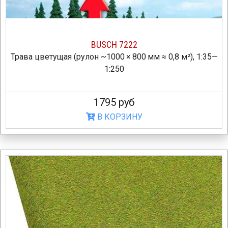
BUSCH 7222
Трава цветущая (рулон ~1000 × 800 мм ≈ 0,8 м²), 1:35—
1:250
1795 руб
В КОРЗИНУ