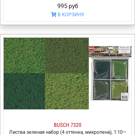
995 руб
В КОРЗИНУ
BUSCH 7320
Листва зеленая набор (4 оттенка, микропена), 1:10—