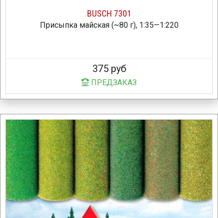
BUSCH 7301
Присыпка майская (~80 г), 1:35—1:220
375 руб
ПРЕДЗАКАЗ