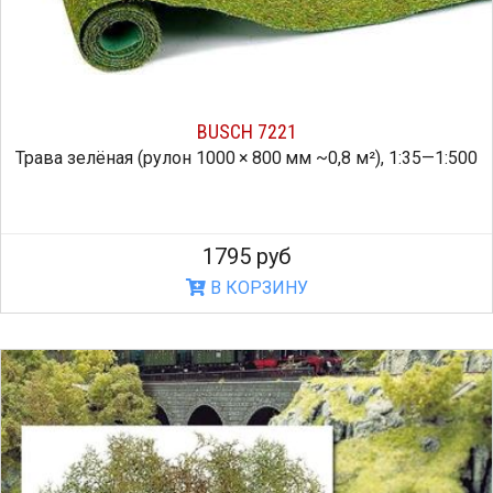
BUSCH 7221
Трава зелёная (рулон 1000 × 800 мм ~0,8 м²), 1:35—1:500
1795 руб
В КОРЗИНУ