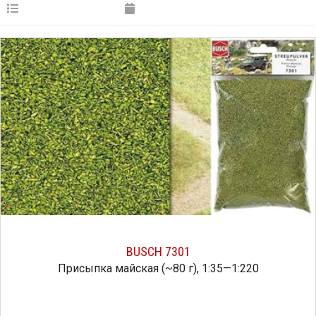
BUSCH 7301
Присыпка майская (~80 г), 1:35—1:220