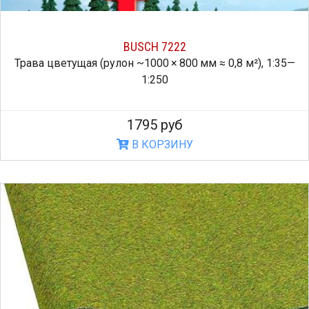
BUSCH 7222
Трава цветущая (рулон ~1000 × 800 мм ≈ 0,8 м²), 1:35—
1:250
1795 руб
В КОРЗИНУ