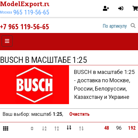
ModelExport.ru
965 119-56-65
Москва
+7 965 119-56-65
BUSCH В МАСШТАБЕ 1:25
BUSCH в масштабе 1:25
- доставка по Москве,
России, Белоруссии,
Казахстану и Украине
Ваш выбор:
масштаб
1:25
,
Очистить
48
96
192