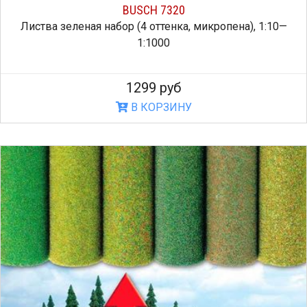
BUSCH 7320
Листва зеленая набор (4 оттенка, микропена), 1:10—
1:1000
1299 руб
В КОРЗИНУ